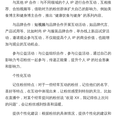
与其他 IP 合作：与不同领域的个人 IP 进行合作互动，互相推
荐、合拍视频等，借助对方的粉丝群体扩大自己的影响力。例如美
食博主和健身博主合作，推出 “健康饮食与健身” 的系列内容。
与品牌合作：
短视频
与品牌合作开展互动活动，如品牌代言、
产品试用等。比如时尚 IP 与服装品牌合作，举办线上新品试穿活
动，邀请观众参与互动，不仅能提高个人 IP 的商业价值，也能增
加与观众的互动机会。
参与公益活动：与公益组织合作，参与公益活动，通过自己的
影响力号召粉丝一起参与，传递正能量，提升个人 IP 的社会形象
和影响力。
个性化互动
记住粉丝特点：对于一些经常互动的粉丝，记住他们的名字、
喜好等特点，在互动中体现出来，让粉丝感受到特别的关注。比如
在直播中，对某个经常提问的粉丝说 “欢迎 XX，我记得你上次问
的问题”，会让粉丝感到惊喜和温暖。
提供个性化建议：根据粉丝的具体情况，提供个性化的建议和