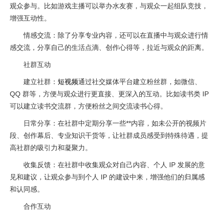
观众参与。比如游戏主播可以举办水友赛，与观众一起组队竞技，
增强互动性。
情感交流：除了分享专业内容，还可以在直播中与观众进行情
感交流，分享自己的生活点滴、创作心得等，拉近与观众的距离。
社群互动
建立社群：
短视频
通过社交媒体平台建立粉丝群，如微信、
QQ 群等，方便与观众进行更直接、更深入的互动。比如读书类 IP
可以建立读书交流群，方便粉丝之间交流读书心得。
日常分享：在社群中定期分享一些**内容，如未公开的视频片
段、创作幕后、专业知识干货等，让社群成员感受到特殊待遇，提
高社群的吸引力和凝聚力。
收集反馈：在社群中收集观众对自己内容、个人 IP 发展的意
见和建议，让观众参与到个人 IP 的建设中来，增强他们的归属感
和认同感。
合作互动