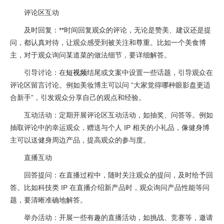
评论区互动
及时回复：**时间回复观众的评论，无论是赞美、建议还是提
问，都认真对待，让观众感受到被关注和尊重。比如一个美食博
主，对于观众询问某道菜的做法细节，要详细解答。
引导讨论：在
短视频
结尾或文案中设置一些话题，引导观众在
评论区留言讨论。例如美妆博主可以问 “大家觉得哪种眼影盘更适
合新手”，引发观众分享自己的观点和经验。
互动活动：定期开展评论区互动活动，如抽奖、问答等。例如
抽取评论中的幸运观众，赠送与个人 IP 相关的小礼品，像健身博
主可以送健身周边产品，提高观众的参与度。
直播互动
回答提问：在直播过程中，随时关注观众的提问，及时给予回
答。比如科技类 IP 在直播介绍新产品时，观众询问产品性能等问
题，要清晰准确地解答。
举办活动：开展一些有趣的直播活动，如挑战、竞赛等，邀请