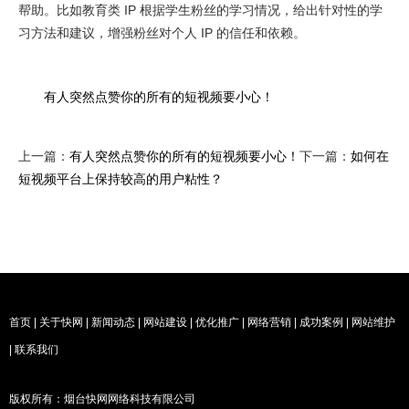
帮助。比如教育类 IP 根据学生粉丝的学习情况，给出针对性的学
习方法和建议，增强粉丝对个人 IP 的信任和依赖。
有人突然点赞你的所有的短视频要小心！
上一篇：
有人突然点赞你的所有的短视频要小心！
下一篇：
如何在
短视频平台上保持较高的用户粘性？
首页
|
关于快网
|
新闻动态
|
网站建设
|
优化推广
|
网络营销
|
成功案例
|
网站维护
|
联系我们
版权所有：烟台快网网络科技有限公司
烟台网站备案