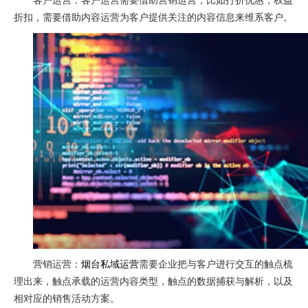
客户运营：客户运营需要借助营销运营，比如打折优惠，权益
折扣，需要借助内容运营为客户提供关注的内容信息来维系客户。
营销运营：
烟台私域运营
需要企业把与客户进行交互的触点梳
理出来，触点承载的运营内容类型，触点的数据捕获与解析，以及
相对应的销售活动方案。